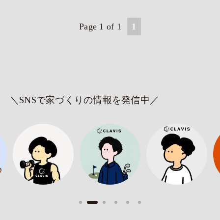
Page 1 of 1
1
＼SNSで家づくりの情報を発信中／