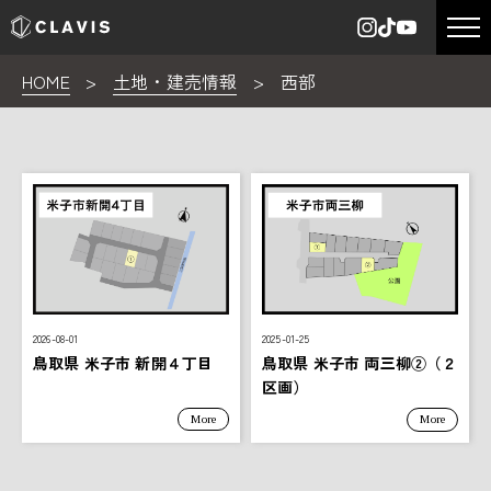
HOME
>
土地・建売情報
>
西部
2026-08-01
2025-01-25
鳥取県 米子市 新開４丁目
鳥取県 米子市 両三柳②（２
区画）
More
More