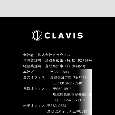
会社名：株式会社クラヴィス
建設業許可：鳥取県知事（般-5）第7616号
宅建業許可：鳥取県知事（1）第1454号
本社／
〒682-0803
倉吉オフィス
鳥取県倉吉市見日町364-1
TEL：0858-24-6948
鳥取オフィス
〒680-0913
鳥取県鳥取市安長263-15
TEL：0857-30-3330
米子オフィス
〒683-0853
鳥取県米子市両三柳3013-21