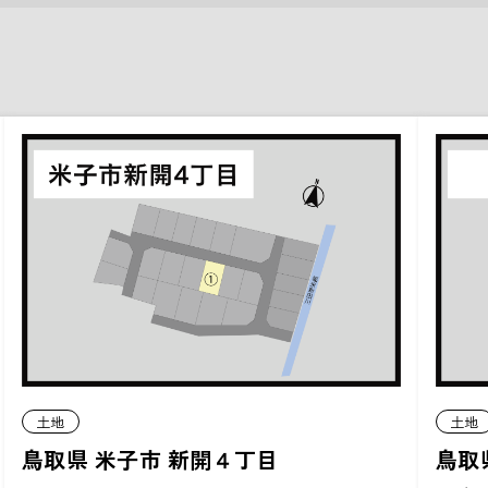
土地
土地
鳥取
鳥取県 米子市 新開４丁目