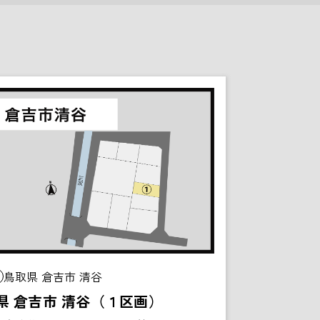
鳥取県 倉吉市 清谷
県 倉吉市 清谷（１区画）