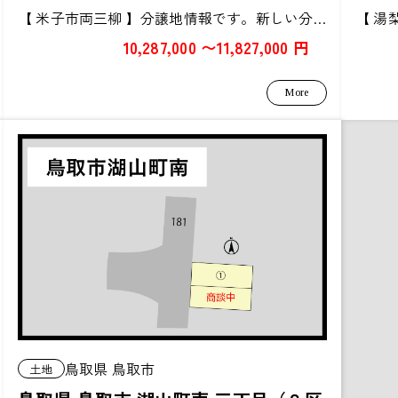
【 米子市両三柳 】分譲地情報です。新しい分譲地です。431...
10,287,000 〜11,827,000 円
More
鳥取県 鳥取市
土地