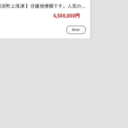
【 湯梨浜町上浅津 】分譲地情報です。人気の湯梨浜町に新しい...
6,500,000円
More