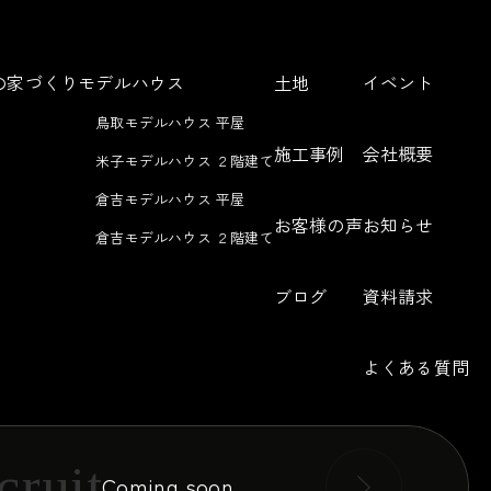
Sの家づくり
モデルハウス
土地
イベント
鳥取モデルハウス 平屋
施工事例
会社概要
米子モデルハウス ２階建て
倉吉モデルハウス 平屋
お客様の声
お知らせ
倉吉モデルハウス ２階建て
ブログ
資料請求
よくある質問
cruit