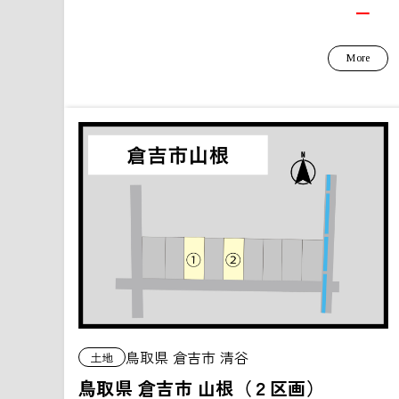
ー
More
鳥取県 倉吉市 清谷
土地
鳥取県 倉吉市 山根（２区画）