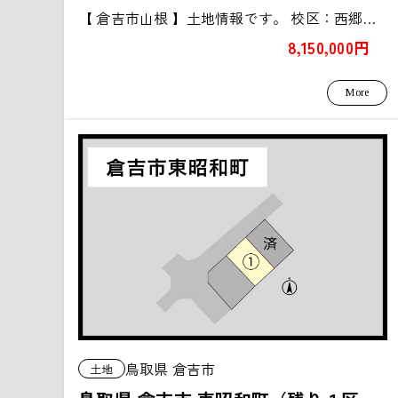
【 倉吉市山根 】土地情報です。 校区：西郷小学校／河北中学...
8,150,000円
More
鳥取県 倉吉市
土地