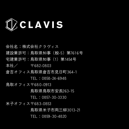
会社名：株式会社クラヴィス
建設業許可：鳥取県知事（般-5）第7616号
宅建業許可：鳥取県知事（1）第1454号
本社／
〒682-0803
倉吉オフィス
鳥取県倉吉市見日町364-1
TEL：0858-24-6948
鳥取オフィス
〒680-0913
鳥取県鳥取市安長263-15
TEL：0857-30-3330
米子オフィス
〒683-0853
鳥取県米子市両三柳3013-21
TEL：0859-30-4820