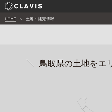
HOME
>
土地・建売情報
鳥取県の土地をエ