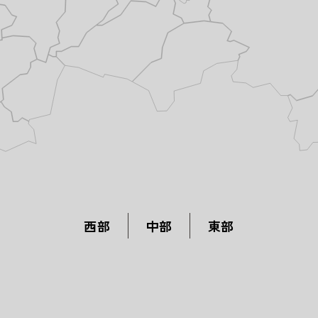
西部
中部
東部
全てのエリア