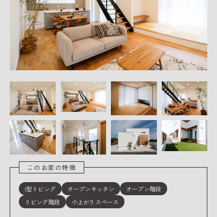
このお家の特徴
I型リビング
オープンキッチン
オープン階段
リビング階段
小上がりスペース