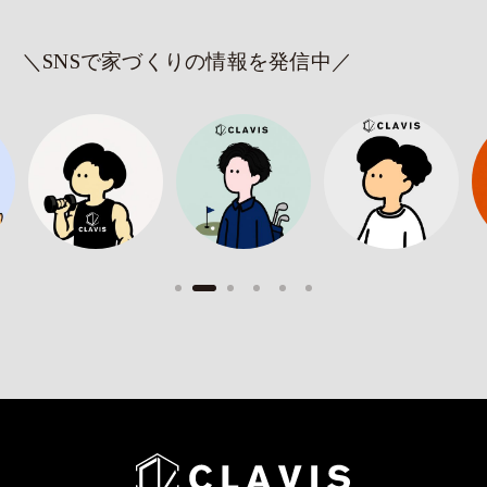
＼SNSで家づくりの情報を発信中／