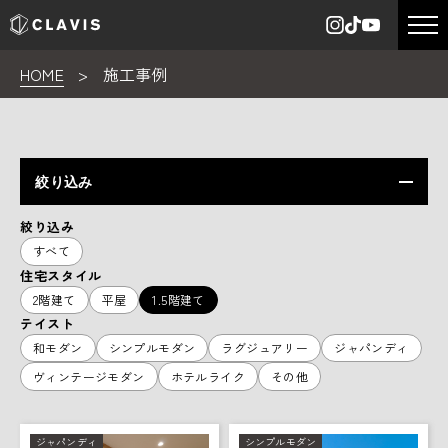
HOME
>
施工事例
絞り込み
絞り込み
すべて
住宅スタイル
2階建て
平屋
1.5階建て
テイスト
和モダン
シンプルモダン
ラグジュアリー
ジャパンディ
ヴィンテージモダン
ホテルライク
その他
ジャパンディ
シンプルモダン