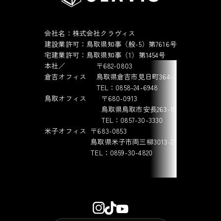
会社名：株式会社クラヴィス
建設業許可：鳥取県知事（般-5）第7616号
宅建業許可：鳥取県知事（1）第1454号
本社／
〒682-0803
倉吉オフィス
鳥取県倉吉市見日町364-1
TEL：0858-24-6948
鳥取オフィス
〒680-0913
鳥取県鳥取市安長263-15
TEL：0857-30-3330
米子オフィス
〒683-0853
鳥取県米子市両三柳3013-21
TEL：0859-30-4820