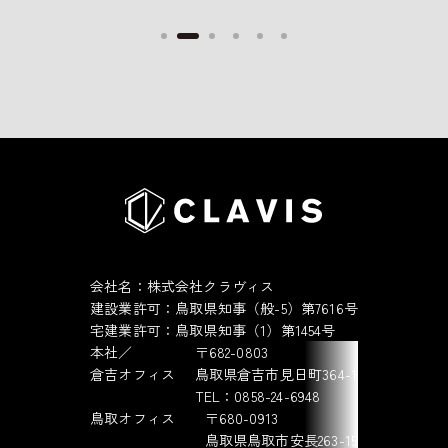
会社名：株式会社クラヴィス
建設業許可：鳥取県知事（般-5）第7616号
宅建業許可：鳥取県知事（1）第1454号
本社／
〒682-0803
倉吉オフィス
鳥取県倉吉市見日町364-1
TEL：0858-24-6948
鳥取オフィス
〒680-0913
鳥取県鳥取市安長263-15