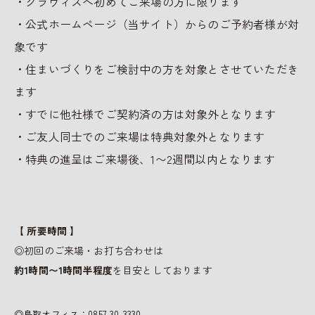
・クラヴィスへ初めてご来場の方に限ります
・公式ホームページ（当サイト）からのご予約者様が対
象です
・住まいづくりをご検討中の方を対象とさせていただき
ます
・すでに他社様でご契約済の方は対象外となります
・ご友人同士でのご来場は特典対象外となります
・特典の進呈はご来場後、1〜2週間以内となります
【
所要時間
】
◎初回のご来場・お打ち合わせは
約1時間〜1時間半程度
を目安としております
◎鳥取オフィス：0857-30-3330