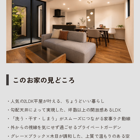
このお家の見どころ
・人気の2LDK平屋が叶える、ちょうどいい暮らし
・勾配天井によって実現した、坪数以上の開放感あるLDK
・「洗う・干す・しまう」がスムーズにつながる家事ラク動線
・外からの視線を気にせず過ごせるプライベートガーデン
・グレー×ブラック×木目が調和した、上質で温もりのある空