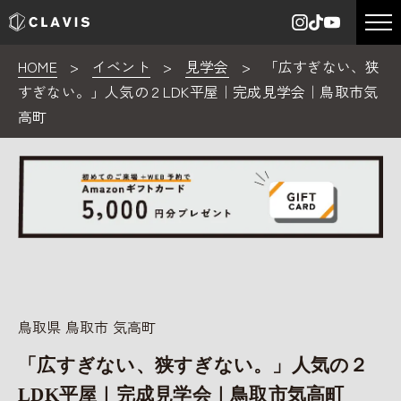
HOME
>
イベント
>
見学会
>
「広すぎない、狭
すぎない。」人気の２LDK平屋｜完成見学会｜鳥取市気
高町
鳥取県 鳥取市 気高町
「広すぎない、狭すぎない。」人気の２
LDK平屋｜完成見学会｜鳥取市気高町