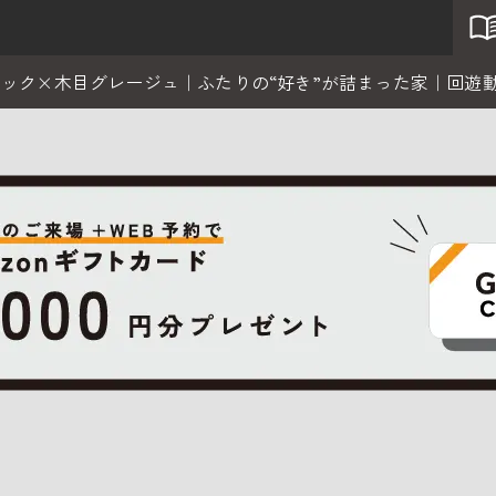
ブラック×木目グレージュ｜ふたりの“好き”が詰まった家｜回遊