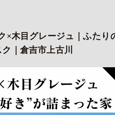
ック×木目グレージュ｜ふたり
スク｜倉吉市上古川