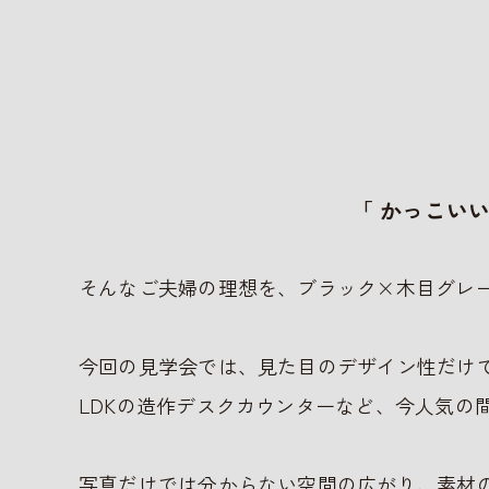
「 かっこい
そんなご夫婦の理想を、ブラック×木目グレ
今回の見学会では、見た目のデザイン性だけ
LDKの造作デスクカウンターなど、今人気の
写真だけでは分からない空間の広がり、素材