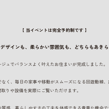
【 当イベントは完全予約制です 】
いデザインも、柔らかい雰囲気も、どちらもあきら
ージュでバランスよく叶えたお住まいが完成しました。
でなく、毎日の家事や移動がスムーズになる回遊動線、
間取りや設備を実際にご覧いただけます。
の質感、暮らしやすさの工夫を体感できる貴重な機会で