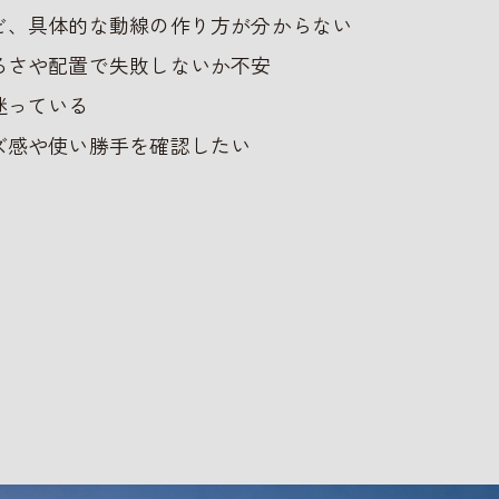
ど、具体的な動線の作り方が分からない
るさや配置で失敗しないか不安
迷っている
ズ感や使い勝手を確認したい