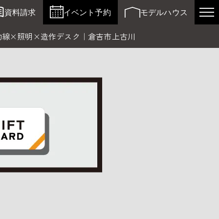
資料請求
イベント予約
モデルハウス
動線×照明×造作デスク｜倉吉市上古川