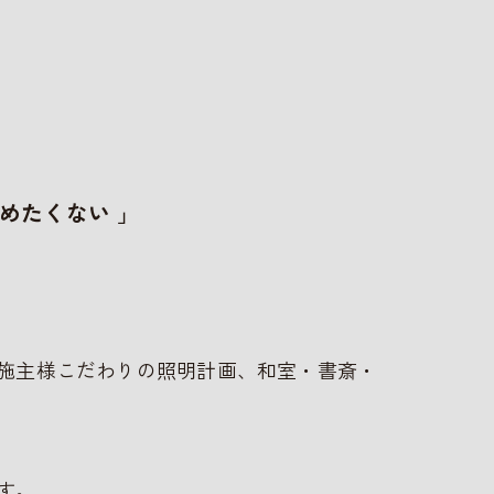
めたくない 」
施主様こだわりの照明計画、和室・書斎・
す。