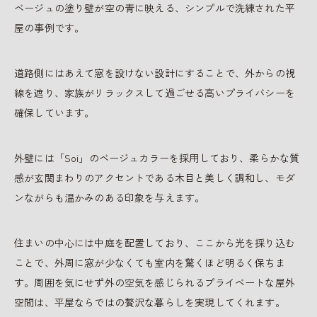
ベージュの塗り壁が空の青に映える、シンプルで洗練された平
屋の事例です。
道路側にはあえて窓を設けない設計にすることで、外からの視
線を遮り、家族がリラックスして過ごせる高いプライバシーを
確保しています。
外壁には「Soi」のベージュカラーを採用しており、柔らかな質
感が玄関まわりのアクセントである木目と美しく調和し、モダ
ンながらも温かみのある印象を与えます。
住まいの中心には中庭を配置しており、ここから光を採り込む
ことで、外周に窓が少なくても室内を驚くほど明るく保ちま
す。周囲を気にせず外の空気を感じられるプライベートな屋外
空間は、平屋ならではの贅沢な暮らしを実現してくれます。