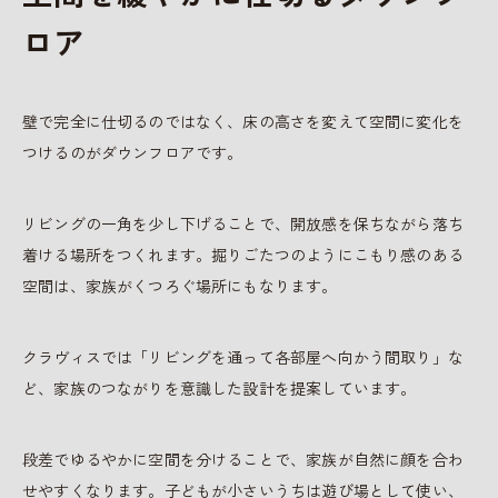
ロア
壁で完全に仕切るのではなく、床の高さを変えて空間に変化を
つけるのがダウンフロアです。
リビングの一角を少し下げることで、開放感を保ちながら落ち
着ける場所をつくれます。掘りごたつのようにこもり感のある
空間は、家族がくつろぐ場所にもなります。
クラヴィスでは「リビングを通って各部屋へ向かう間取り」な
ど、家族のつながりを意識した設計を提案しています。
段差でゆるやかに空間を分けることで、家族が自然に顔を合わ
せやすくなります。子どもが小さいうちは遊び場として使い、