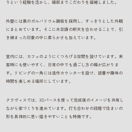
りという経験を活かし、細部までこだわりを凝縮しました。
外壁には黒のガルバリウム鋼板を採用し、すっきりとした外観
にまとめています。そこに木目調の軒天を合わせることで、引
き締まった印象の中に柔らかさも加えています。
室内には、カフェのようにくつろげる空間を設けています。来
客時にも使いやすく、日常の中でも過ごし方の幅が広がりま
す。リビングの一角には造作カウンターを設け、読書や趣味の
時間を楽しめる場所にしています。
クラヴィスでは、3Dパースを使って完成後のイメージを共有し
ながら家づくりを進めています。打ち合わせの段階で住まいの
形を具体的に思い描きやすいことも特徴です。