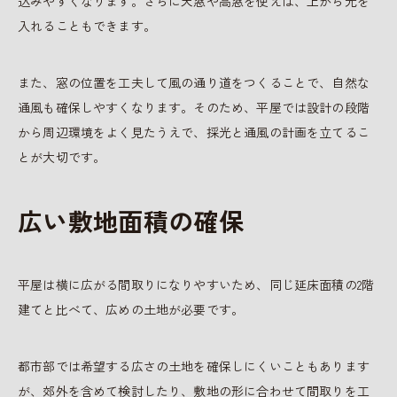
込みやすくなります。さらに天窓や高窓を使えば、上から光を
入れることもできます。
また、窓の位置を工夫して風の通り道をつくることで、自然な
通風も確保しやすくなります。そのため、平屋では設計の段階
から周辺環境をよく見たうえで、採光と通風の計画を立てるこ
とが大切です。
広い敷地面積の確保
平屋は横に広がる間取りになりやすいため、同じ延床面積の2階
建てと比べて、広めの土地が必要です。
都市部では希望する広さの土地を確保しにくいこともあります
が、郊外を含めて検討したり、敷地の形に合わせて間取りを工