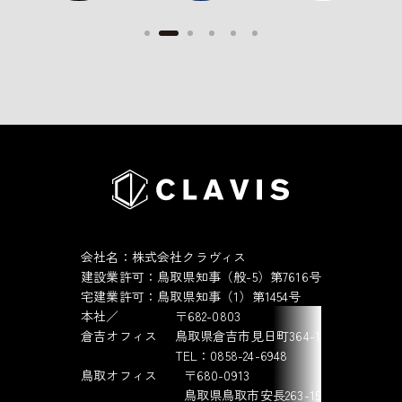
会社名：株式会社クラヴィス
建設業許可：鳥取県知事（般-5）第7616号
宅建業許可：鳥取県知事（1）第1454号
本社／
〒682-0803
倉吉オフィス
鳥取県倉吉市見日町364-1
TEL：0858-24-6948
鳥取オフィス
〒680-0913
鳥取県鳥取市安長263-15