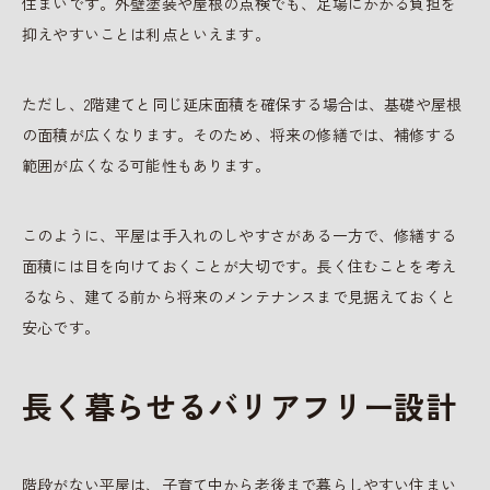
住まいです。外壁塗装や屋根の点検でも、足場にかかる負担を
抑えやすいことは利点といえます。
ただし、2階建てと同じ延床面積を確保する場合は、基礎や屋根
の面積が広くなります。そのため、将来の修繕では、補修する
範囲が広くなる可能性もあります。
このように、平屋は手入れのしやすさがある一方で、修繕する
面積には目を向けておくことが大切です。長く住むことを考え
るなら、建てる前から将来のメンテナンスまで見据えておくと
安心です。
長く暮らせるバリアフリー設計
階段がない平屋は、子育て中から老後まで暮らしやすい住まい