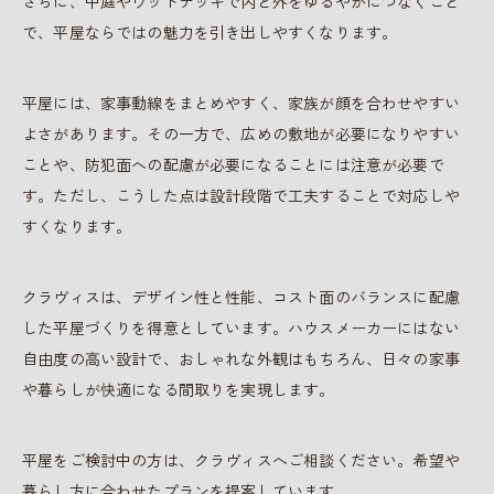
さらに、中庭やウッドデッキで内と外をゆるやかにつなぐこと
で、平屋ならではの魅力を引き出しやすくなります。
平屋には、家事動線をまとめやすく、家族が顔を合わせやすい
よさがあります。その一方で、広めの敷地が必要になりやすい
ことや、防犯面への配慮が必要になることには注意が必要で
す。ただし、こうした点は設計段階で工夫することで対応しや
すくなります。
クラヴィスは、デザイン性と性能、コスト面のバランスに配慮
した平屋づくりを得意としています。ハウスメーカーにはない
自由度の高い設計で、おしゃれな外観はもちろん、日々の家事
や暮らしが快適になる間取りを実現します。
平屋をご検討中の方は、クラヴィスへご相談ください。希望や
暮らし方に合わせたプランを提案しています。