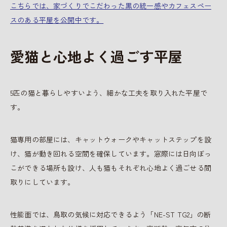
こちらでは、家づくりでこだわった黒の統一感やカフェスペー
スのある平屋を公開中です。
愛猫と心地よく過ごす平屋
5匹の猫と暮らしやすいよう、細かな工夫を取り入れた平屋で
す。
猫専用の部屋には、キャットウォークやキャットステップを設
け、猫が動き回れる空間を確保しています。窓際には日向ぼっ
こができる場所も設け、人も猫もそれぞれ心地よく過ごせる間
取りにしています。
性能面では、鳥取の気候に対応できるよう「NE-ST TG2」の断