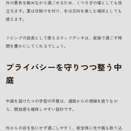
外の景色を眺めながら過ごせるため、くつろぎの場としても役
立ちます。夏は日除けを付け、冬は日向を楽しむ場所としても
使えます。
リビングの延長として使えるウッドデッキは、家族で過ごす時
間を豊かにしてくれるでしょう。
プライバシーを守りつつ整う中
庭
中庭を設けたコの字型の平屋は、道路からの視線を遮りなが
ら、開放感も確保しやすい設計です。
外からの目を気にせず過ごしやすく、家全体に光や風も取り込