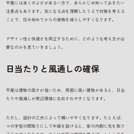
平屋には多くのよさがある一方で、あらかじめ知っておきたい
注意点もあります。気になる点を理解したうえで対策を考える
ことで、住み始めてからの後悔を減らしやすくなります。
デザイン性と快適さを両立するために、どのような考え方が必
要なのかを見ていきましょう。
日当たりと風通しの確保
平屋は建物の高さが低いため、周囲に高い建物があると、日当
たりや風通しが周辺環境に左右されやすくなります。
ただし、設計の工夫によって補いやすくなります。たとえば、
コの字型の間取りにして中庭を設けると、家の内側に光を取り