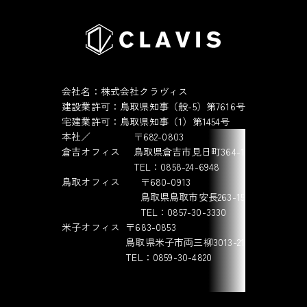
会社名：株式会社クラヴィス
建設業許可：鳥取県知事（般-5）第7616号
宅建業許可：鳥取県知事（1）第1454号
本社／
〒682-0803
倉吉オフィス
鳥取県倉吉市見日町364-1
TEL：0858-24-6948
鳥取オフィス
〒680-0913
鳥取県鳥取市安長263-15
TEL：0857-30-3330
米子オフィス
〒683-0853
鳥取県米子市両三柳3013-21
TEL：0859-30-4820