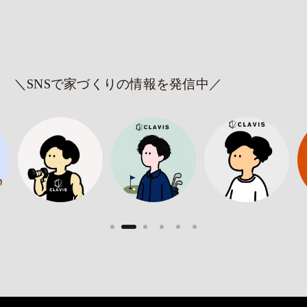
＼SNSで家づくりの情報を発信中／